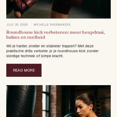
JULY 30, 2026
MICHELLE RADEMAKERS
Roundhouse kick verbeteren: meer heupdraai,
balans en snelheid
Wil je harder, sneller en stabieler trappen? Met deze
praktische drills verbeter je je roundhouse kick zonder
slordige techniek of lompe kracht.
READ MORE