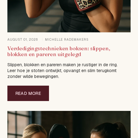
AUGUST 01, 2026
MICHELLE RADEMAKERS
Verdedigingstechnieken boksen: slippen,
blokken en pareren uitgelegd
Slippen, blokken en pareren maken je rustiger in de ring.
Leer hoe je stoten ontwijkt, opvangt en slim terugkomt
zonder wilde bewegingen.
READ MORE