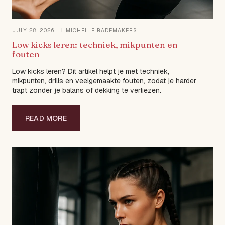
JULY 28, 2026
MICHELLE RADEMAKERS
Low kicks leren: techniek, mikpunten en
fouten
Low kicks leren? Dit artikel helpt je met techniek,
mikpunten, drills en veelgemaakte fouten, zodat je harder
trapt zonder je balans of dekking te verliezen.
READ MORE