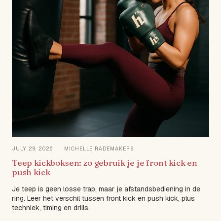
JULY 29, 2026
MICHELLE RADEMAKERS
Teep kickboksen: zo gebruik je je front kick en
push kick
Je teep is geen losse trap, maar je afstandsbediening in de
ring. Leer het verschil tussen front kick en push kick, plus
techniek, timing en drills.