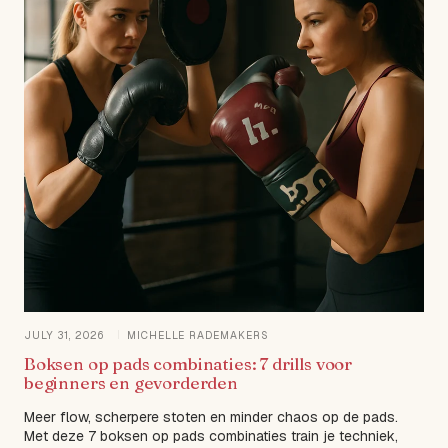
JULY 31, 2026
MICHELLE RADEMAKERS
Boksen op pads combinaties: 7 drills voor
beginners en gevorderden
Meer flow, scherpere stoten en minder chaos op de pads.
Met deze 7 boksen op pads combinaties train je techniek,