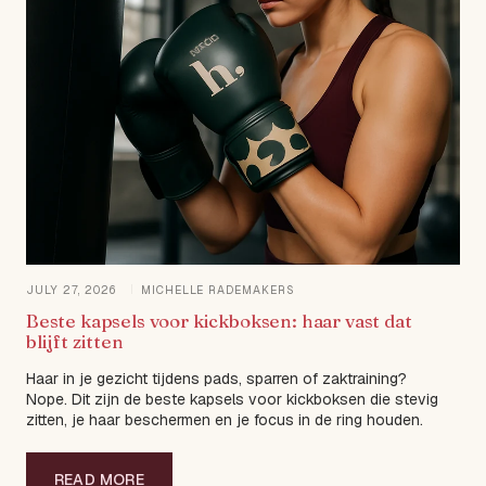
JULY 27, 2026
MICHELLE RADEMAKERS
Beste kapsels voor kickboksen: haar vast dat
blijft zitten
Haar in je gezicht tijdens pads, sparren of zaktraining?
Nope. Dit zijn de beste kapsels voor kickboksen die stevig
zitten, je haar beschermen en je focus in de ring houden.
READ MORE